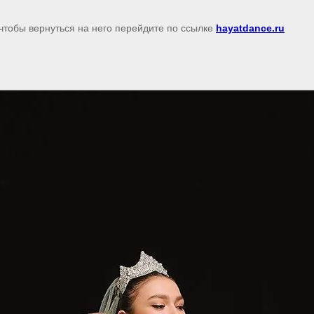
чтобы вернуться на него перейдите по ссылке
hayatdance.ru